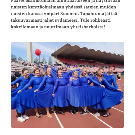
Pääset osallistumaan ainutlaatuiseen ja näyttävään
naisten kenttäohjelmaan yhdessä satojen muiden
naisten kanssa ympäri Suomen. Tapahtuma jättää
takuuvarmasti jäljet sydämeesi. Tule rohkeasti
kokeilemaan ja nauttimaan yhteisharkoista!