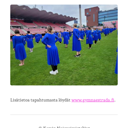
Lisätietoa tapahtumasta löydät
www.gymnaestrada.fi
.