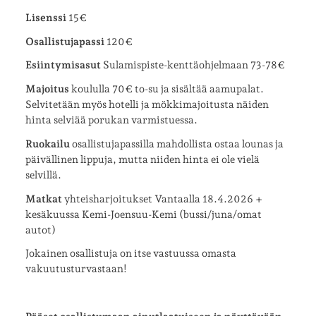
Lisenssi
15€
Osallistujapassi
120€
Esiintymisasut
Sulamispiste-kenttäohjelmaan 73-78€
Majoitus
koululla 70€ to-su ja sisältää aamupalat.
Selvitetään myös hotelli ja mökkimajoitusta näiden
hinta selviää porukan varmistuessa.
Ruokailu
osallistujapassilla mahdollista ostaa lounas ja
päivällinen lippuja, mutta niiden hinta ei ole vielä
selvillä.
Matkat
yhteisharjoitukset Vantaalla 18.4.2026 +
kesäkuussa Kemi-Joensuu-Kemi (bussi/juna/omat
autot)
Jokainen osallistuja on itse vastuussa omasta
vakuutusturvastaan!